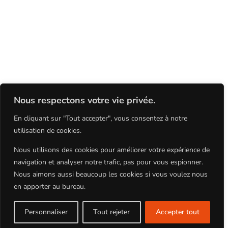
Nous respectons votre vie privée.
En cliquant sur "Tout accepter", vous consentez à notre
utilisation de cookies.
Nous utilisons des cookies pour améliorer votre expérience de
navigation et analyser notre trafic, pas pour vous espionner.
Nous aimons aussi beaucoup les cookies si vous voulez nous
en apporter au bureau.
Pub | média | institutionnel | fundraising
Personnaliser
Tout rejeter
Accepter tout