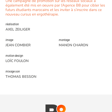
Une campagne de promotion sur les réseaux sociaux a
également été mis en oeuvre par l’Agence B8 pour cibler les
futurs étudiants marocains et les inviter à s’inscrire dans ce
nouveau cursus en ergothérapie.
réalisation
AXEL ZEILIGER
image
montage
JEAN COMBIER
MANON CHARON
motion design
LOÏC FOULON
mixage son
THOMAS BESSON