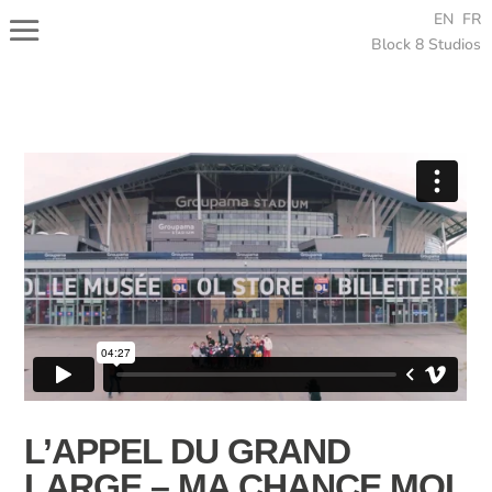
EN
FR
Block 8 Studios
L’APPEL DU GRAND
LARGE – MA CHANCE MOI