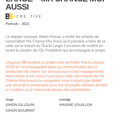
AUSSI
Portrait
–
2021
Le skipper lyonnais, Robin Marais, a invité les enfants de
l’association Ma Chance Moi Aussi qu’il parraine a faire de la
voile sur le bassin du Grand Large. L’occasion de mettre en
avant le soutien de l’OL Fondation qui accompagne le projet.
L’Agence B8 soutient le projet voile de Robin Marais depuis
2018 en l’accompagnant dans sa communication par la
production de vidéos sur son parcours et ses engagements.
Alors lorsqu’il est venu à Lyon pour initier les enfants de Ma
Chance Moi Aussi à la navigation, nous n’avons pas hésité
une seconde à embarquer avec lui! Un projet solidaire et
haut
en couleurs, à la mesure du sourire des participants.
image
montage
SIMON GILLOUIN
MAXIME VOUILLON
SIMON BOURRAT