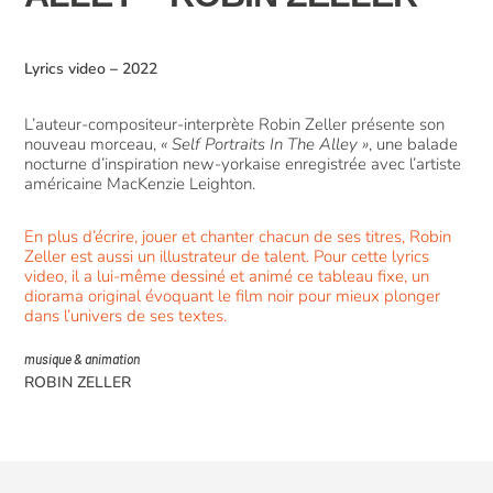
Lyrics video
–
2022
L’auteur-compositeur-interprète Robin Zeller présente son
nouveau morceau,
« Self Portraits In The Alley »
, une balade
nocturne d’inspiration new-yorkaise enregistrée avec l’artiste
américaine MacKenzie Leighton.
En plus d’écrire, jouer et chanter chacun de ses titres, Robin
Zeller est aussi un illustrateur de talent. Pour cette lyrics
video, il a lui-même dessiné et animé ce tableau fixe, un
diorama original évoquant le film noir pour mieux plonger
dans l’univers de ses textes
.
musique & animation
ROBIN ZELLER