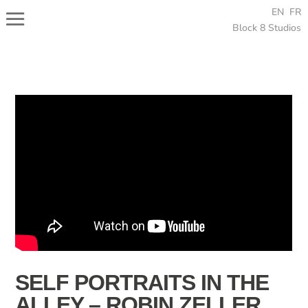
EN
FR
Block 8 Studios
SELF PORTRAITS IN THE
ALLEY – ROBIN ZELLER